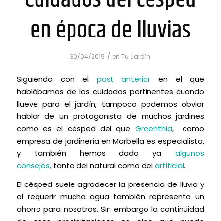
Cuidados del césped
en época de lluvias
/
30/04/2019
en
Tu Jardín
Siguiendo con el
post anterior
en el que
hablábamos de los cuidados pertinentes cuando
llueve para el jardín, tampoco podemos obviar
hablar de un protagonista de muchos jardines
como es el césped del que
Greenthia
, como
empresa de jardinería en Marbella es especialista,
y también hemos dado ya
algunos
consejos,
tanto del natural como del
artificial
.
El césped suele agradecer la presencia de lluvia y
al requerir mucha agua también representa un
ahorro para nosotros. Sin embargo la continuidad