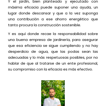
Y el jardín, bien planteado y ejecutado con
máxima eficacia puede suponer una ayuda, un
lugar donde descansar y que a la vez suponga
una contribución a ese ahorro energético que
tanto procura la construcción sostenible.
Y es aquí donde recae la responsabilidad sobre
una buena empresa de jardinería, para asegurar
que esa eficiencia se sigue cumpliendo y no hay
desperdicio de agua, que las podas sean las
adecuadas y lo más respetuosas posibles, por no
hablar de que al tratarse de un ente profesional,
su compromiso con la eficacia es más efectivo.