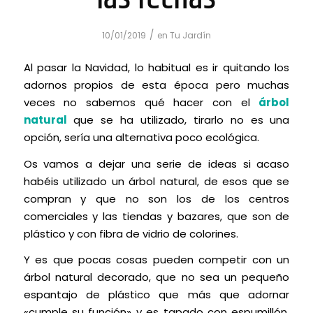
/
10/01/2019
en
Tu Jardín
Al pasar la Navidad, lo habitual es ir quitando los
adornos propios de esta época pero muchas
veces no sabemos qué hacer con el
árbol
natural
que se ha utilizado, tirarlo no es una
opción, sería una alternativa poco ecológica.
Os vamos a dejar una serie de ideas si acaso
habéis utilizado un árbol natural, de esos que se
compran y que no son los de los centros
comerciales y las tiendas y bazares, que son de
plástico y con fibra de vidrio de colorines.
Y es que pocas cosas pueden competir con un
árbol natural decorado, que no sea un pequeño
espantajo de plástico que más que adornar
«cumple su función» y es tapado con espumillón,