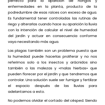
perfecto para la aparición de hongos y
enfermedades en la planta, producto de la
podredumbre de esas raíces con exceso de agua.
Es fundamental tener controladas las rutinas de
riego y alterarlas cuando hace su aparición la lluvia
con la intención de calcular el nivel de humedad
del jardín y actuar en consecuencia conforme
vaya necesitando más agua.
Las plagas también son un problema puesto que
la humedad puede hacerlas proliferar y no nos
referimos solo a los insectos y arácnidos sino
también a las malezas y «malas hierbas» que
pueden florecer por el jardín y que tendremos que
controlar. Una solución suele ser fumigar y fertilizar
el espacio después de las lluvias para
adelantarnos a esto.
No podemos olvidar el cortado del césped. Siendo