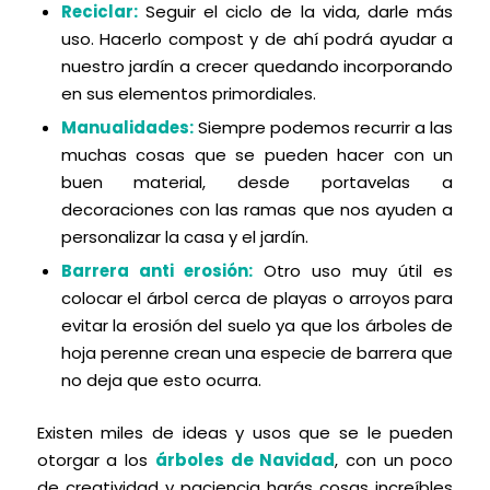
Reciclar:
Seguir el ciclo de la vida, darle más
uso. Hacerlo compost y de ahí podrá ayudar a
nuestro jardín a crecer quedando incorporando
en sus elementos primordiales.
Manualidades:
Siempre podemos recurrir a las
muchas cosas que se pueden hacer con un
buen material, desde portavelas a
decoraciones con las ramas que nos ayuden a
personalizar la casa y el jardín.
Barrera anti erosión:
Otro uso muy útil es
colocar el árbol cerca de playas o arroyos para
evitar la erosión del suelo ya que los árboles de
hoja perenne crean una especie de barrera que
no deja que esto ocurra.
Existen miles de ideas y usos que se le pueden
otorgar a los
árboles de Navidad
, con un poco
de creatividad y paciencia harás cosas increíbles