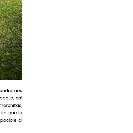
 tendremos
pecto, así
marchitas,
llo que le
pacible al