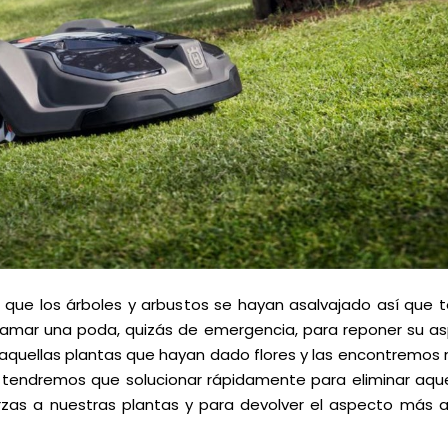
e que los árboles y arbustos se hayan asalvajado así que
amar una poda, quizás de emergencia, para reponer su as
quellas plantas que hayan dado flores y las encontremos 
tendremos que solucionar rápidamente para eliminar aque
rzas a nuestras plantas y para devolver el aspecto más a