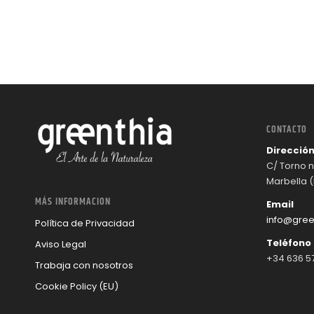
CONTACTO
Direcció
C/ Torno nº
Marbella 
MÁS INFORMACION
Email
info@gree
Política de Privacidad
Teléfono
Aviso Legal
+34 636 57
Trabaja con nosotros
Cookie Policy (EU)