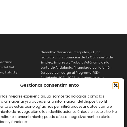
Greenthia Servicios Integrales, S.L., ha
recibido una subvención de la Consejería de
tectura
Empleo, Empresa y Trabajo Autónomo de la
a del Sol:
Junta de Andalucía, financiada por la Unión
os, Salud y
Europea con cargo al Programa FSE+
Andalucía 2021-2027, enmarcada en el
Programa Emplea-T, para la inserción
Gestionar consentimiento
 mejor
laboral y el fomento de la contratación en el
ámbito de la Comunidad Autónoma de
er las mejores experiencias, utilizamos tecnologías como las
Andalucía.
ín de lujo
ra almacenar y/o acceder a la información del dispositivo. El
ella: Deja
Línea 2. Incentivo a la segunda o sucesivas
ento de estas tecnologías nos permitirá procesar datos como el
realidad
contrataciones indefinidas ordinarias por
ento de navegación o las identificaciones únicas en este sitio. No
parte de personas trabajadoras autónomas,
 retirar el consentimiento, puede afectar negativamente a ciertas
automático
y a cualquier contratación indefinida
icas y funciones.
a
ordinaria por parte de pymes.