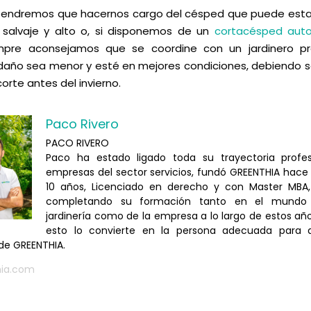
tendremos que hacernos cargo del césped que puede esta
 salvaje y alto o, si disponemos de un
cortacésped aut
mpre aconsejamos que se coordine con un jardinero pro
 daño sea menor y esté en mejores condiciones, debiendo s
corte antes del invierno.
Paco Rivero
PACO RIVERO
Paco ha estado ligado toda su trayectoria profes
empresas del sector servicios, fundó GREENTHIA hac
10 años, Licenciado en derecho y con Master MBA,
completando su formación tanto en el mundo
jardinería como de la empresa a lo largo de estos añ
esto lo convierte en la persona adecuada para dir
de GREENTHIA.
hia.com