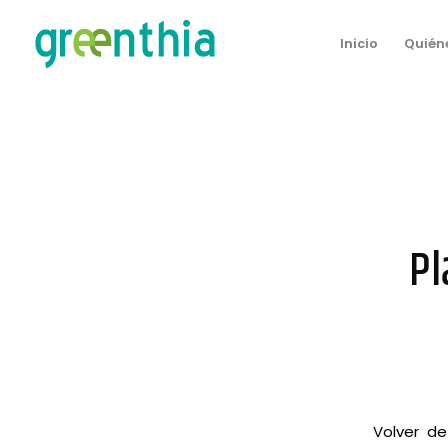
Inicio
Quién
Pl
Volver d