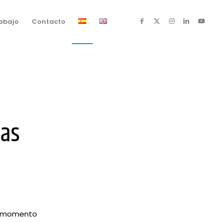
rabajo
Contacto
las
e momento