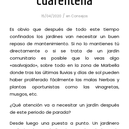
cuarentena
/
15/04/2020
en
Consejos
Es obvio que después de todo este tiempo
confinados los jardines van necesitar un buen
repaso de mantenimiento. Si no lo mantienes tú
directamente o si se trata de un jardín
comunitario es posible que lo veas algo
«asalvajado», sobre todo en la zona de Marbella
donde tras las últimas lluvias y días de sol pueden
haber proliferado fácilmente las malas hierbas y
plantas oportunistas como las vinagretas,
musgos, etc.
¿Qué atención va a necesitar un jardín después
de este periodo de parada?
Desde luego una puesta a punto. Un jardinero