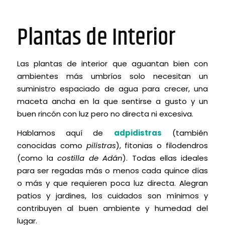
Plantas de Interior
Las plantas de interior que aguantan bien con
ambientes más umbríos solo necesitan un
suministro espaciado de agua para crecer, una
maceta ancha en la que sentirse a gusto y un
buen rincón con luz pero no directa ni excesiva.
Hablamos aquí de
adpidistras
(también
conocidas como
pilistras
), fitonias o filodendros
(como la
costilla de Adán
). Todas ellas ideales
para ser regadas más o menos cada quince días
o más y que requieren poca luz directa. Alegran
patios y jardines, los cuidados son mínimos y
contribuyen al buen ambiente y humedad del
lugar.