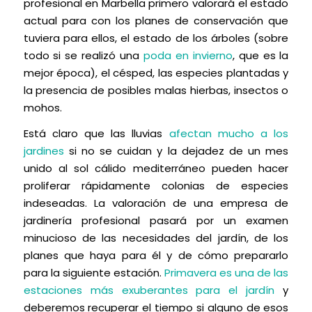
profesional en Marbella primero valorará el estado
actual para con los planes de conservación que
tuviera para ellos, el estado de los árboles (sobre
todo si se realizó una
poda en invierno
, que es la
mejor época), el césped, las especies plantadas y
la presencia de posibles malas hierbas, insectos o
mohos.
Está claro que las lluvias
afectan mucho a los
jardines
si no se cuidan y la dejadez de un mes
unido al sol cálido mediterráneo pueden hacer
proliferar rápidamente colonias de especies
indeseadas. La valoración de una empresa de
jardinería profesional pasará por un examen
minucioso de las necesidades del jardín, de los
planes que haya para él y de cómo prepararlo
para la siguiente estación.
Primavera es una de las
estaciones más exuberantes para el jardín
y
deberemos recuperar el tiempo si alguno de esos