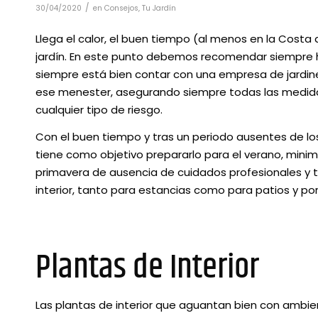
/
30/04/2020
en
Consejos
,
Tu Jardín
Llega el calor, el buen tiempo (al menos en la Costa 
jardín. En este punto debemos recomendar siempre h
siempre está bien contar con una empresa de jardine
ese menester, asegurando siempre todas las medidas 
cualquier tipo de riesgo.
Con el buen tiempo y tras un periodo ausentes de los
tiene como objetivo prepararlo para el verano, mini
primavera de ausencia de cuidados profesionales y t
interior, tanto para estancias como para patios y po
Plantas de Interior
Las plantas de interior que aguantan bien con ambi