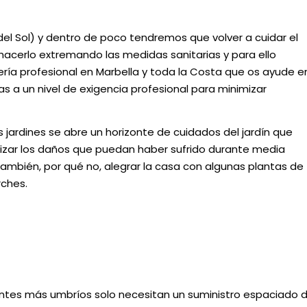
del Sol) y dentro de poco tendremos que volver a cuidar el
acerlo extremando las medidas sanitarias y para ello
ría profesional en Marbella y toda la Costa que os ayude e
a un nivel de exigencia profesional para minimizar
 jardines se abre un horizonte de cuidados del jardín que
mizar los daños que puedan haber sufrido durante media
ambién, por qué no, alegrar la casa con algunas plantas de
rches.
entes más umbríos solo necesitan un suministro espaciado 