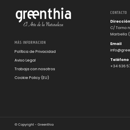
CONTACTO
Direcció
C/ Torno nº
Marbella 
MÁS INFORMACION
Email
info@gree
Política de Privacidad
Teléfono
Aviso Legal
+34 636 57
Trabaja con nosotros
Cookie Policy (EU)
© Copyright - Greenthia