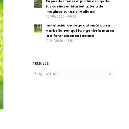
Tú puedes tener el jardín de lujo de
tus sueños en Marbella: Deja de
imaginarlo, hazlo realidad
25/05/2026 - 09:38
Instalación de riego automático en
Marbella: Por qué la ingeniería marca
la diferencia en su factura
21/04/2026 - 18:18
ARCHIVOS