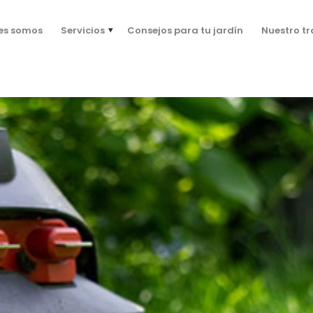
es somos
Servicios
Consejos para tu jardín
Nuestro t