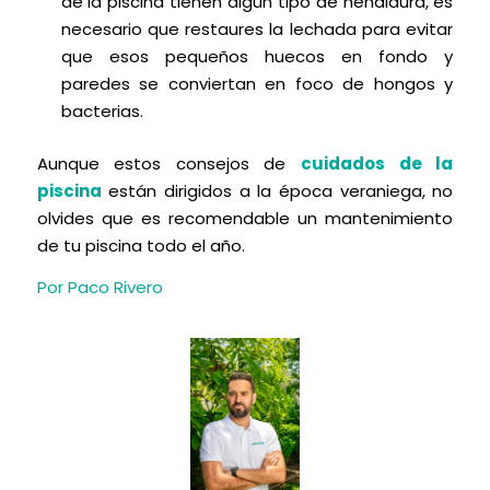
de la piscina tienen algún tipo de hendidura, es
necesario que restaures la lechada para evitar
que esos pequeños huecos en fondo y
paredes se conviertan en foco de hongos y
bacterias.
Aunque estos consejos de
cuidados de la
piscina
están dirigidos a la época veraniega, no
olvides que es recomendable un mantenimiento
de tu piscina todo el año.
Por Paco Rivero