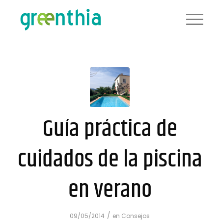
Guía práctica de
cuidados de la piscina
en verano
/
09/05/2014
en
Consejos