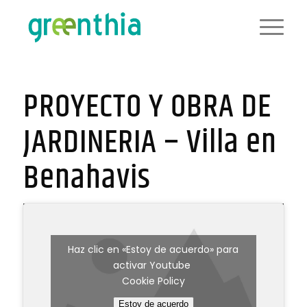
PROYECTO Y OBRA DE
JARDINERIA – Villa en
Benahavis
Haz clic en «Estoy de acuerdo» para
activar Youtube
Cookie Policy
Estoy de acuerdo